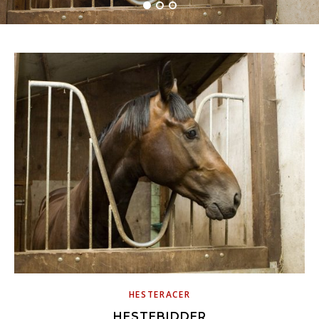
HESTERACER
HESTEBIDDER