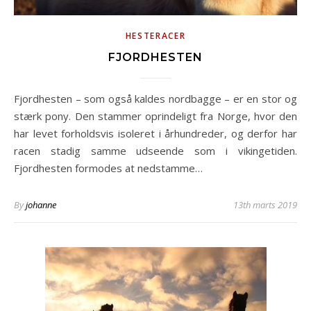
HESTERACER
FJORDHESTEN
Fjordhesten – som også kaldes nordbagge – er en stor og
stærk pony. Den stammer oprindeligt fra Norge, hvor den
har levet forholdsvis isoleret i århundreder, og derfor har
racen stadig samme udseende som i vikingetiden.
Fjordhesten formodes at nedstamme…
By
johanne
13th marts 2019