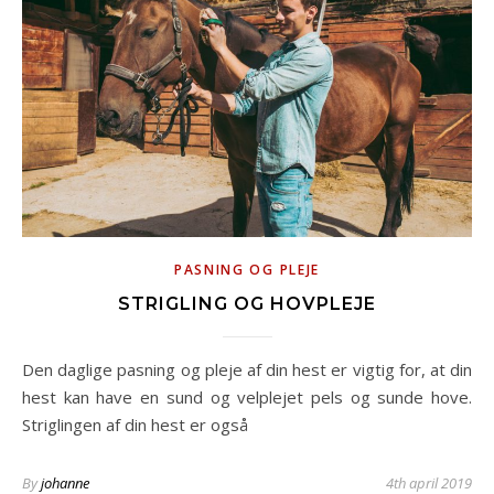
PASNING OG PLEJE
STRIGLING OG HOVPLEJE
Den daglige pasning og pleje af din hest er vigtig for, at din
hest kan have en sund og velplejet pels og sunde hove.
Striglingen af din hest er også
By
johanne
4th april 2019