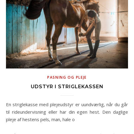
PASNING OG PLEJE
UDSTYR I STRIGLEKASSEN
En striglekasse med plejeudstyr er uundværlig, når du går
til rideundervisning eller har din egen hest. Den daglige
pleje af hestens pels, man, hale o