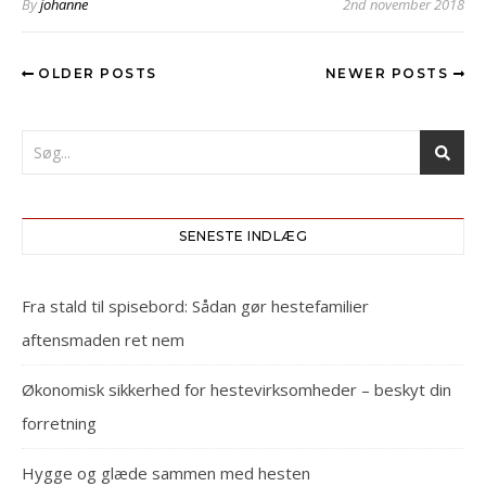
By
johanne
2nd november 2018
OLDER POSTS
NEWER POSTS
SENESTE INDLÆG
Fra stald til spisebord: Sådan gør hestefamilier
aftensmaden ret nem
Økonomisk sikkerhed for hestevirksomheder – beskyt din
forretning
Hygge og glæde sammen med hesten