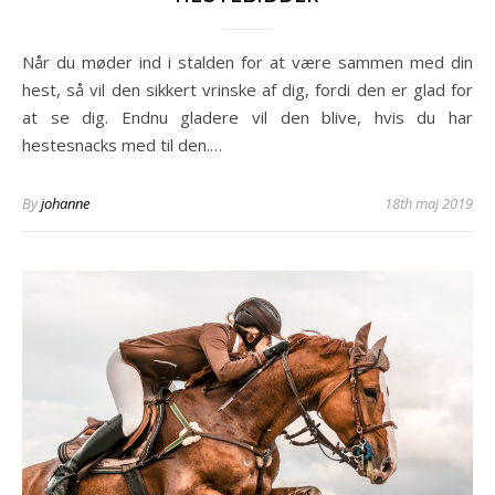
Når du møder ind i stalden for at være sammen med din
hest, så vil den sikkert vrinske af dig, fordi den er glad for
at se dig. Endnu gladere vil den blive, hvis du har
hestesnacks med til den.…
By
johanne
18th maj 2019