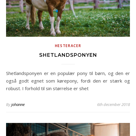
HESTERACER
SHETLANDSPONYEN
Shetlandsponyen er en populær pony til børn, og den er
også godt egnet som kørepony, fordi den er stærk og
robust. I forhold til sin størrelse er shet
By
johanne
6th december 2018