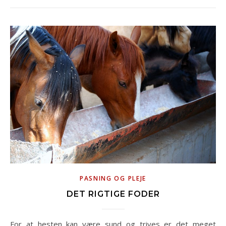
PASNING OG PLEJE
DET RIGTIGE FODER
For at hesten kan være sund og trives er det meget