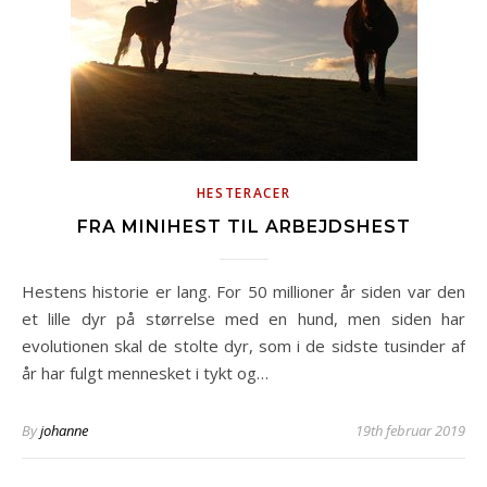
HESTERACER
FRA MINIHEST TIL ARBEJDSHEST
Hestens historie er lang. For 50 millioner år siden var den
et lille dyr på størrelse med en hund, men siden har
evolutionen skal de stolte dyr, som i de sidste tusinder af
år har fulgt mennesket i tykt og…
By
johanne
19th februar 2019