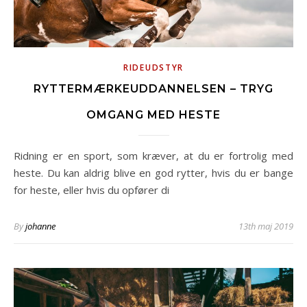
RIDEUDSTYR
RYTTERMÆRKEUDDANNELSEN – TRYG
OMGANG MED HESTE
Ridning er en sport, som kræver, at du er fortrolig med
heste. Du kan aldrig blive en god rytter, hvis du er bange
for heste, eller hvis du opfører di
By
johanne
13th maj 2019