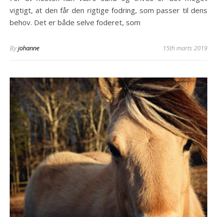
vigtigt, at den får den rigtige fodring, som passer til dens
behov. Det er både selve foderet, som
By
johanne
15th marts 2019