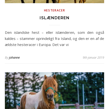
HESTERACER
ISLÆNDEREN
Den islandske hest – eller islænderen, som den også
kaldes – stammer oprindeligt fra Island, og den er en af de
ældste hesteracer i Europa. Det var vi
By
johanne
9th januar 2019