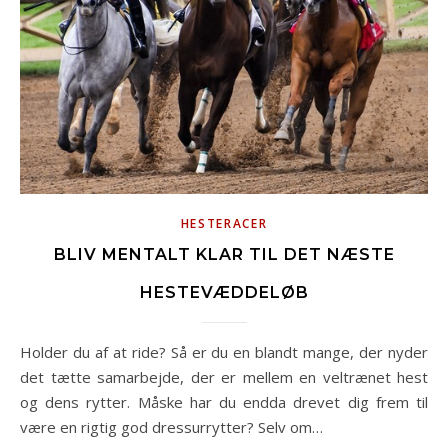
HESTERACER
BLIV MENTALT KLAR TIL DET NÆSTE
HESTEVÆDDELØB
Holder du af at ride? Så er du en blandt mange, der nyder
det tætte samarbejde, der er mellem en veltrænet hest
og dens rytter. Måske har du endda drevet dig frem til
være en rigtig god dressurrytter? Selv om…