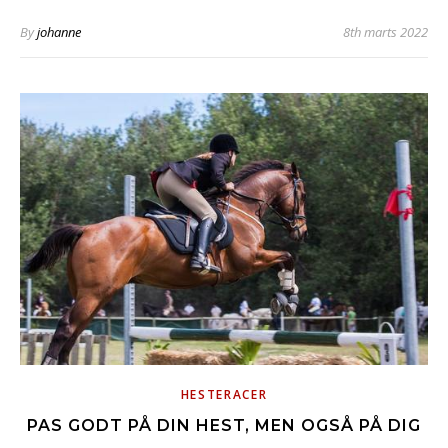
By
johanne
8th marts 2022
HESTERACER
PAS GODT PÅ DIN HEST, MEN OGSÅ PÅ DIG