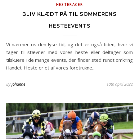
HESTERACER
BLIV KLÆDT PÅ TIL SOMMERENS
HESTEEVENTS
Vi nærmer os den lyse tid, og det er også tiden, hvor vi
tager til stævner med vores heste eller deltager som
tilskuere i de mange events, der finder sted rundt omkring
i landet. Heste er et af vores foretrukne…
By
johanne
10th april 2022