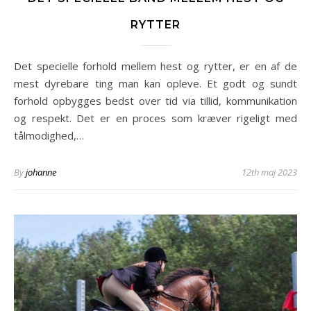
RYTTER
Det specielle forhold mellem hest og rytter, er en af de
mest dyrebare ting man kan opleve. Et godt og sundt
forhold opbygges bedst over tid via tillid, kommunikation
og respekt. Det er en proces som kræver rigeligt med
tålmodighed,…
By
johanne
12th maj 2023