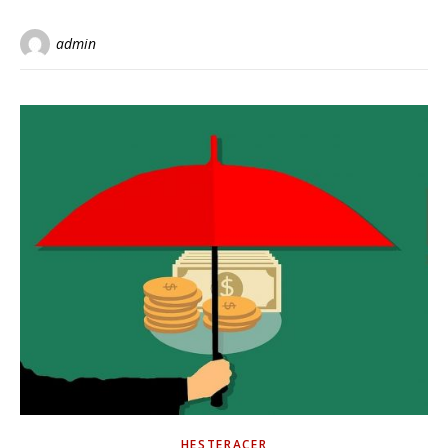
admin
HESTERACER