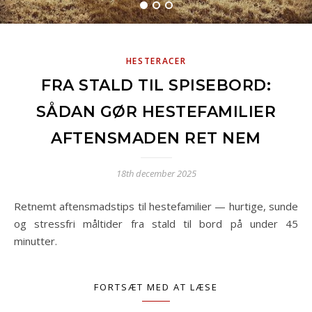
HESTERACER
FRA STALD TIL SPISEBORD:
SÅDAN GØR HESTEFAMILIER
AFTENSMADEN RET NEM
18th december 2025
Retnemt aftensmadstips til hestefamilier — hurtige, sunde
og stressfri måltider fra stald til bord på under 45
minutter.
FORTSÆT MED AT LÆSE