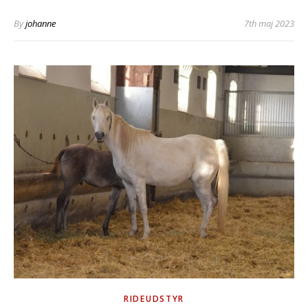
By
johanne
7th maj 2023
RIDEUDSTYR