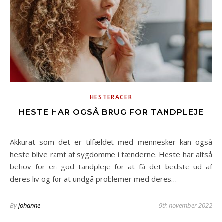
HESTERACER
HESTE HAR OGSÅ BRUG FOR TANDPLEJE
Akkurat som det er tilfældet med mennesker kan også
heste blive ramt af sygdomme i tænderne. Heste har altså
behov for en god tandpleje for at få det bedste ud af
deres liv og for at undgå problemer med deres…
By
johanne
9th november 2022