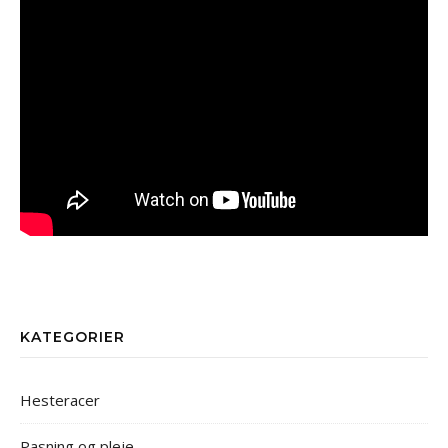
KATEGORIER
Hesteracer
Pasning og pleje