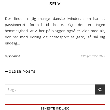
SELV
Der findes rigtig mange danske kvinder, som har et
passioneret forhold til heste. Og det er ingen
hemmelighed, at vi her på bloggen også er vilde med alt,
der har med ridning og hestesport at gøre, så slå dig
endelig…
By
johanne
13th februar 2022
OLDER POSTS
SENESTE INDLÆG