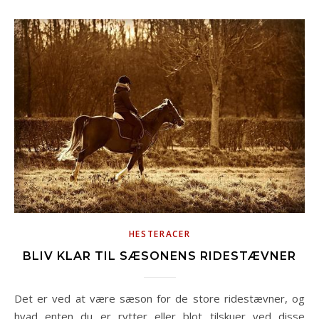
HESTERACER
BLIV KLAR TIL SÆSONENS RIDESTÆVNER
Det er ved at være sæson for de store ridestævner, og
hvad enten du er rytter eller blot tilskuer ved disse