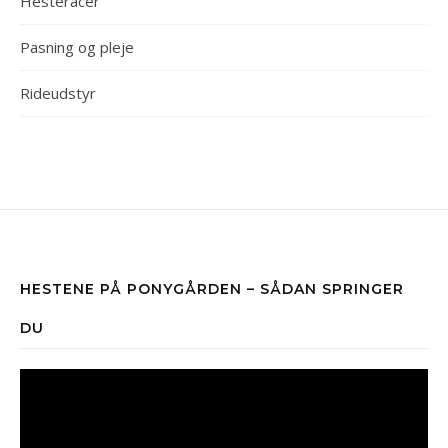
Hesteracer
Pasning og pleje
Rideudstyr
HESTENE PÅ PONYGÅRDEN – SÅDAN SPRINGER
DU