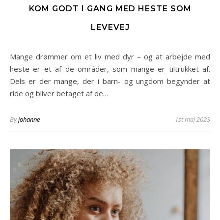
KOM GODT I GANG MED HESTE SOM
LEVEVEJ
Mange drømmer om et liv med dyr – og at arbejde med
heste er et af de områder, som mange er tiltrukket af.
Dels er der mange, der i barn- og ungdom begynder at
ride og bliver betaget af de…
By
johanne
1st maj 2023