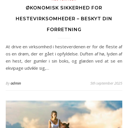
ØKONOMISK SIKKERHED FOR
HESTEVIRKSOMHEDER – BESKYT DIN
FORRETNING
At drive en virksomhed i hesteverdenen er for de fleste af
os en drøm, der er gået i opfyldelse. Duften af hø, lyden af
en hest, der gumler i sin boks, og glæden ved at se en
ekvipage udvikle sig,…
By
admin
5th september 2025