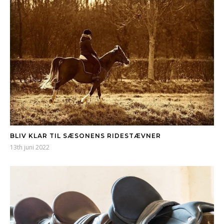
BLIV KLAR TIL SÆSONENS RIDESTÆVNER
13th juni 2022