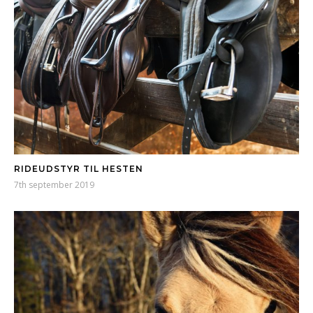
RIDEUDSTYR TIL HESTEN
7th september 2019