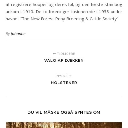
at registrere hopper og deres føl, og den første stambog
udkom i 1910. De to foreninger fusionerede i 1938 under
navnet “The New Forest Pony Breeding & Cattle Society”.
By
johanne
TIDLIGERE
VALG AF DÆKKEN
NYERE
HOLSTENER
DU VIL MÅSKE OGSÅ SYNTES OM