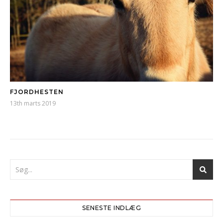
FJORDHESTEN
13th marts 2019
SENESTE INDLÆG