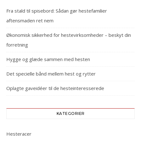
Fra stald til spisebord: Sådan gør hestefamilier
aftensmaden ret nem
Økonomisk sikkerhed for hestevirksomheder – beskyt din
forretning
Hygge og glæde sammen med hesten
Det specielle bånd mellem hest og rytter
Oplagte gaveidéer til de hesteinteresserede
KATEGORIER
Hesteracer