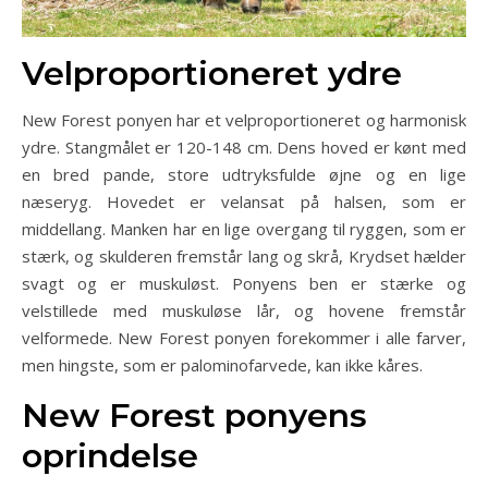
Velproportioneret ydre
New Forest ponyen har et velproportioneret og harmonisk
ydre. Stangmålet er 120-148 cm. Dens hoved er kønt med
en bred pande, store udtryksfulde øjne og en lige
næseryg. Hovedet er velansat på halsen, som er
middellang. Manken har en lige overgang til ryggen, som er
stærk, og skulderen fremstår lang og skrå, Krydset hælder
svagt og er muskuløst. Ponyens ben er stærke og
velstillede med muskuløse lår, og hovene fremstår
velformede. New Forest ponyen forekommer i alle farver,
men hingste, som er palominofarvede, kan ikke kåres.
New Forest ponyens
oprindelse