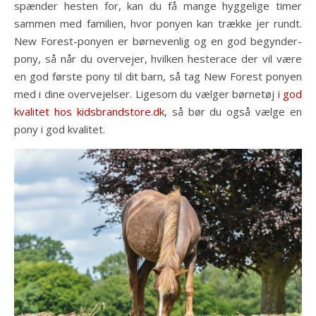
spænder hesten for, kan du få mange hyggelige timer
sammen med familien, hvor ponyen kan trække jer rundt.
New Forest-ponyen er børnevenlig og en god begynder-
pony, så når du overvejer, hvilken hesterace der vil være
en god første pony til dit barn, så tag New Forest ponyen
med i dine overvejelser. Ligesom du vælger børnetøj
i god
kvalitet hos kidsbrandstore.dk
, så bør du også vælge en
pony i god kvalitet.