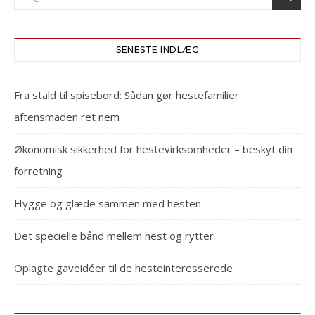
SENESTE INDLÆG
Fra stald til spisebord: Sådan gør hestefamilier
aftensmaden ret nem
Økonomisk sikkerhed for hestevirksomheder – beskyt din
forretning
Hygge og glæde sammen med hesten
Det specielle bånd mellem hest og rytter
Oplagte gaveidéer til de hesteinteresserede