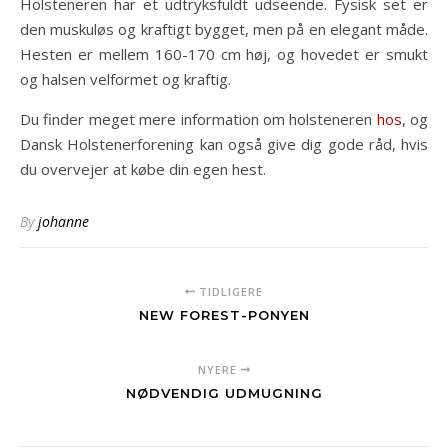
Holsteneren har et udtryksfuldt udseende. Fysisk set er
den muskuløs og kraftigt bygget, men på en elegant måde.
Hesten er mellem 160-170 cm høj, og hovedet er smukt
og halsen velformet og kraftig.
Du finder meget mere information om holsteneren
hos
, og
Dansk Holstenerforening kan også give dig gode råd, hvis
du overvejer at købe din egen hest.
By
johanne
TIDLIGERE
NEW FOREST-PONYEN
NYERE
NØDVENDIG UDMUGNING