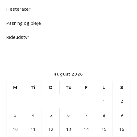
Hesteracer
Pasning og pleje
Rideudstyr
august 2026
M
Ti
O
To
F
L
S
1
2
3
4
5
6
7
8
9
10
11
12
13
14
15
16