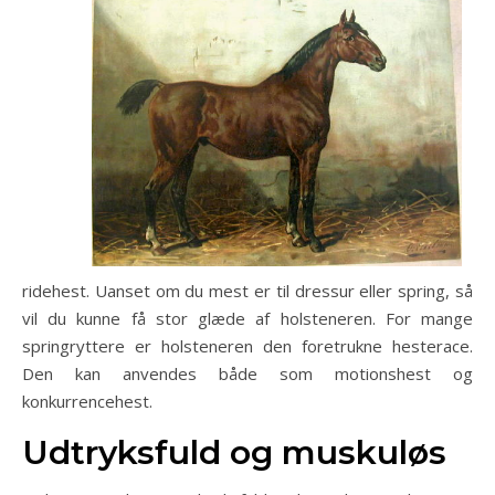
ridehest. Uanset om du mest er til dressur eller spring, så
vil du kunne få stor glæde af holsteneren. For mange
springryttere er holsteneren den foretrukne hesterace.
Den kan anvendes både som motionshest og
konkurrencehest.
Udtryksfuld og muskuløs