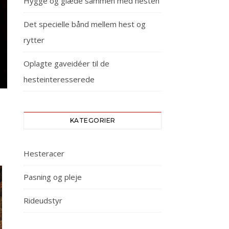
Hygge og glæde sammen med hesten
Det specielle bånd mellem hest og
rytter
Oplagte gaveidéer til de
hesteinteresserede
KATEGORIER
Hesteracer
Pasning og pleje
Rideudstyr