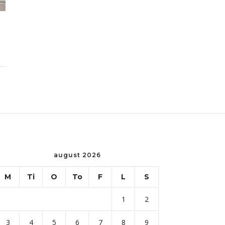
august 2026
M
Ti
O
To
F
L
S
1
2
3
4
5
6
7
8
9