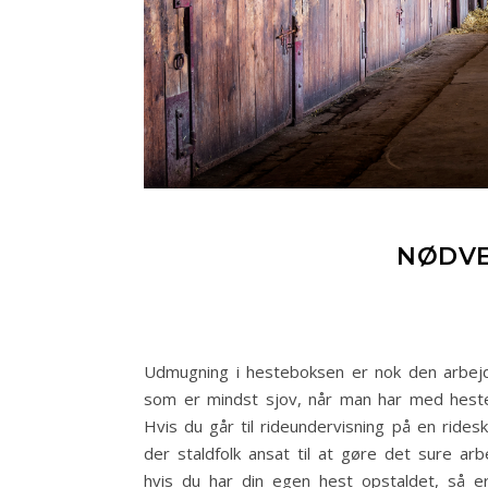
NØDVE
Udmugning i hesteboksen er nok den arbej
som er mindst sjov, når man har med heste
Hvis du går til rideundervisning på en ridesk
der staldfolk ansat til at gøre det sure ar
hvis du har din egen hest opstaldet, så e