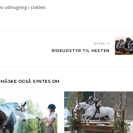
tiv udmugning i stalden.
NYERE
RIDEUDSTYR TIL HESTEN
L MÅSKE OGSÅ SYNTES OM