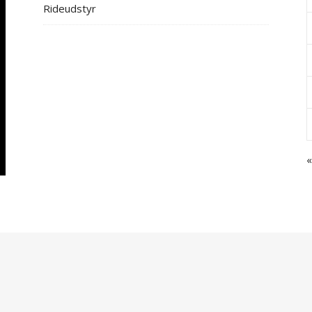
Rideudstyr
«