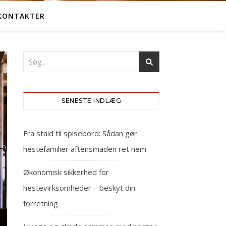
KONTAKTER
SENESTE INDLÆG
Fra stald til spisebord: Sådan gør
hestefamilier aftensmaden ret nem
Økonomisk sikkerhed for
hestevirksomheder – beskyt din
forretning