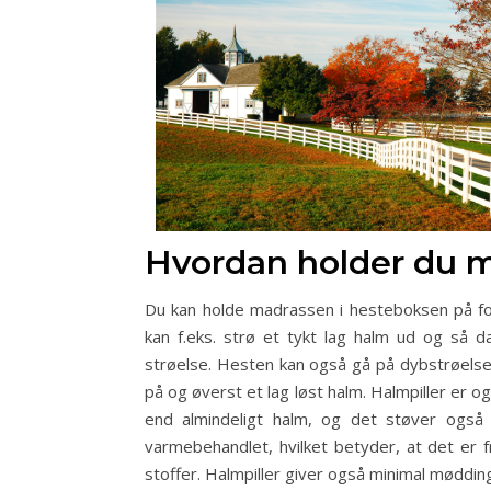
Hvordan holder du 
Du kan holde madrassen i hesteboksen på for
kan f.eks. strø et tykt lag halm ud og så 
strøelse. Hesten kan også gå på dybstrøelse,
på og øverst et lag løst halm. Halmpiller er 
end almindeligt halm, og det støver også 
varmebehandlet, hvilket betyder, at det er 
stoffer. Halmpiller giver også minimal møddin