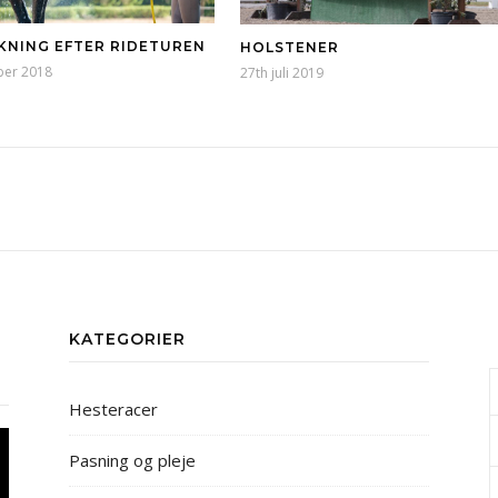
KNING EFTER RIDETUREN
HOLSTENER
ber 2018
27th juli 2019
KATEGORIER
Hesteracer
Pasning og pleje