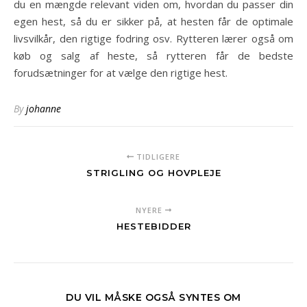
du en mængde relevant viden om, hvordan du passer din
egen hest, så du er sikker på, at hesten får de optimale
livsvilkår, den rigtige fodring osv. Rytteren lærer også om
køb og salg af heste, så rytteren får de bedste
forudsætninger for at vælge den rigtige hest.
By
johanne
TIDLIGERE
STRIGLING OG HOVPLEJE
NYERE
HESTEBIDDER
DU VIL MÅSKE OGSÅ SYNTES OM