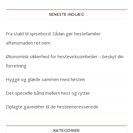
SENESTE INDLÆG
Fra stald til spisebord: Sådan gør hestefamilier
aftensmaden ret nem
Økonomisk sikkerhed for hestevirksomheder – beskyt din
forretning
Hygge og glæde sammen med hesten
Det specielle bånd mellem hest og rytter
Oplagte gaveidéer til de hesteinteresserede
KATEGORIER