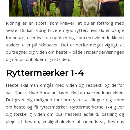
Ridning er en sport, som kræver, at du er fortrolig med
heste. Du kan aldrig blive en god rytter, hvis du er bange
for heste, eller hvis du opfører dig som en uvidende klovn i
stalden eller på ridebanen. Det er derfor meget vigtigt, at
du tilegner dig viden om heste – både i rideundervisningen
og når du opholder dig i stalden.
Ryttermærker 1-4
Heste skal man omgås med viden og respekt, og derfor
har Dansk Ride Forbund lavet Ryttermærkeuddannelsen.
Det giver dig mulighed for som rytter at tilegne dig viden
om heste og få ryttermærker. Ryttermærkerne 1-4 giver
dig forskellig viden om bl.a. hestens adfærd, pasning og
pleje af hesten, vedligeho
ldelse af rideudstyr, hestens