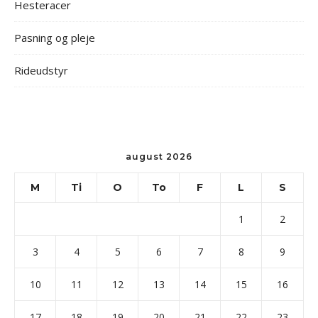
Hesteracer
Pasning og pleje
Rideudstyr
august 2026
M
Ti
O
To
F
L
S
1
2
3
4
5
6
7
8
9
10
11
12
13
14
15
16
17
18
19
20
21
22
23