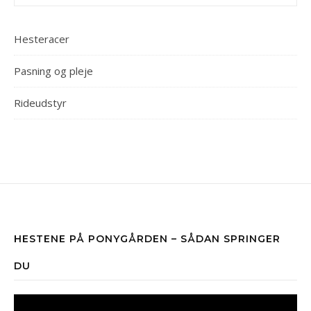
Hesteracer
Pasning og pleje
Rideudstyr
HESTENE PÅ PONYGÅRDEN – SÅDAN SPRINGER
DU