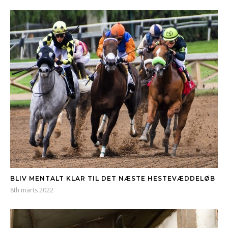
BLIV MENTALT KLAR TIL DET NÆSTE HESTEVÆDDELØB
8th marts 2022