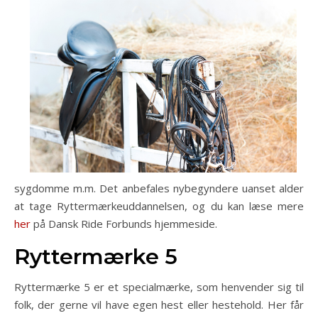
sygdomme m.m. Det anbefales nybegyndere uanset alder
at tage Ryttermærkeuddannelsen, og du kan læse mere
her
på Dansk Ride Forbunds hjemmeside.
Ryttermærke 5
Ryttermærke 5 er et specialmærke, som henvender sig til
folk, der gerne vil have egen hest eller hestehold. Her får