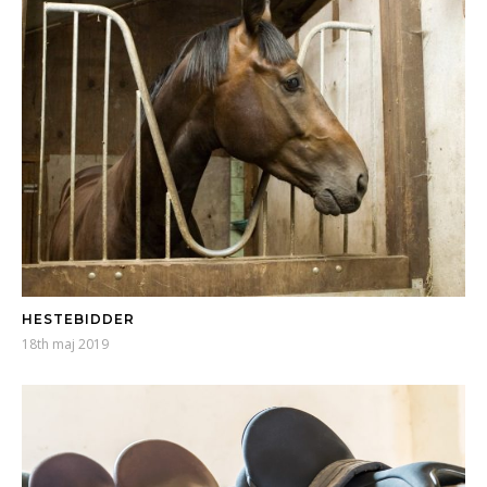
HESTEBIDDER
18th maj 2019