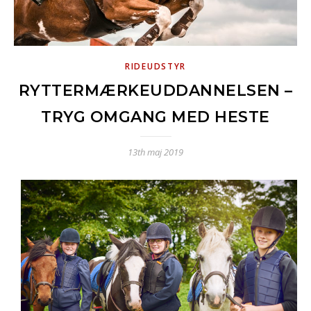
RIDEUDSTYR
RYTTERMÆRKEUDDANNELSEN –
TRYG OMGANG MED HESTE
13th maj 2019